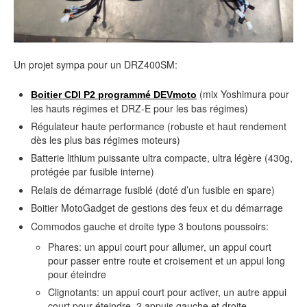
Un projet sympa pour un DRZ400SM:
(mix Yoshimura pour
Boitier CDI P2 programmé DEVmoto
les hauts régimes et DRZ-E pour les bas régimes)
Régulateur haute performance (robuste et haut rendement
dès les plus bas régimes moteurs)
Batterie lithium puissante ultra compacte, ultra légère (430g,
protégée par fusible interne)
Relais de démarrage fusiblé (doté d’un fusible en spare)
Boitier MotoGadget de gestions des feux et du démarrage
Commodos gauche et droite type 3 boutons poussoirs:
Phares: un appui court pour allumer, un appui court
pour passer entre route et croisement et un appui long
pour éteindre
Clignotants: un appui court pour activer, un autre appui
court pour éteindre, 2 appuis gauche et droite