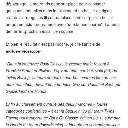
dépannage, je me rends donc sur place pour constater
quelques anomalies dans le faisceau et un boitier d’origine
cramé. J’arrange les fils et remplace le boitier par un boitier
programmable, programmé avec “une bonne courbe”. La moto
démarre…prochain essai…en course!
Et bien le résultat n’est pas moche, je cite l’article de
:
motoservices.com
“Dans la catégorie Post-Classic, la victoire finale revient à
Frédéric Protat et Philippe Papy du team sur la Suzuki (39) du
Twins Racing, auteurs de deux superbes courses lors de ces
deux manches, devant le team Plein Gaz sur Ducati et Beringer
Switzerland sur Honda.
Enfin au classement cumulé des deux manches – toutes
catégories confondues – c’est la Suzuki n°39 du team Twins
Racing qui remporte ce Bol d’Or Classic, édition 2016, suivi par
la Honda du team PowerRacing – Japauto en seconde position.