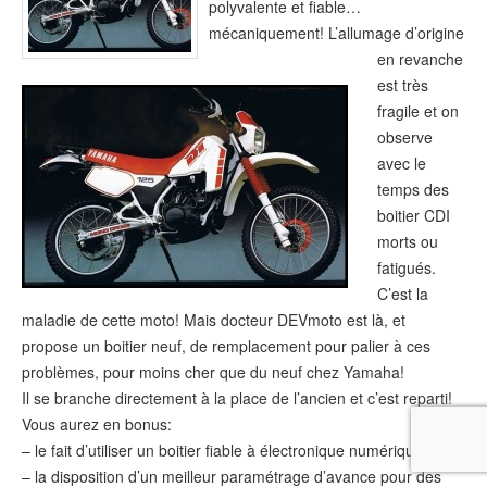
polyvalente et fiable…
mécaniquement! L’allumage d’origine
en revanche
est très
fragile et on
observe
avec le
temps des
boitier CDI
morts ou
fatigués.
C’est la
maladie de cette moto! Mais docteur DEVmoto est là, et
propose un boitier neuf, de remplacement pour palier à ces
problèmes, pour moins cher que du neuf chez Yamaha!
Il se branche directement à la place de l’ancien et c’est reparti!
Vous aurez en bonus:
– le fait d’utiliser un boitier fiable à électronique numérique
– la disposition d’un meilleur paramétrage d’avance pour des