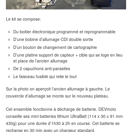
Le kit se compose:
Du boitier électronique programmé et reprogrammable
D’une bobine d’allumage CDI double sortie
D’un bouton de changement de cartographie
D’une platine support de capteur + cible qui se loge en lieu
et place de l’ancien allumage
De 2 capuchons anti-parasites
Le faisceau fusiblé qui relie le tout
Sur la photo on aperçoit l’ancien allumage à gauche. Le
couvercle d’allumage se monte sur le nouveau plateau.
Cet ensemble fonctionne à décharge de batterie. DEVmoto
conseille ses mini batteries lithium UltraBatt (114 x 30 x 91 mm
430g) pour une durée d’1h30 à 2h en course. Cet batterie se
recharge en 30 min avec un chargeur standard.