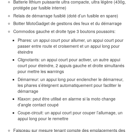
Batterie lithium puissante ultra compacte, ultra légère (430g,
protégée par fusible interne)
Relais de démarrage fusiblé (doté d’un fusible en spare)
Boitier MotoGadget de gestions des feux et du démarrage
Commodos gauche et droite type 3 boutons poussoirs:
Phares: un appui court pour allumer, un appui court pour
passer entre route et croisement et un appui long pour
éteindre
Clignotants: un appui court pour activer, un autre appui
court pour éteindre, 2 appuis gauche et droite simultanés
pour mettre les warnings
Démarreur: un appui long pour enclencher le démarreur,
les phares s’éteignent automatiquement pour faciliter le
démarrage
Klaxon: peut être utilisé en alarme si la moto change
d’angle contact coupé
Coupe-circuit: un appui court pour couper l’allumage, un
appui long pour le remettre
Faisceau sur mesure tenant compte des emplacements des