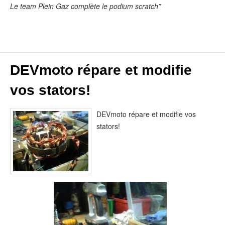
Le team Plein Gaz complète le podium scratch”
DEVmoto répare et modifie
vos stators!
DEVmoto répare et modifie vos
stators!