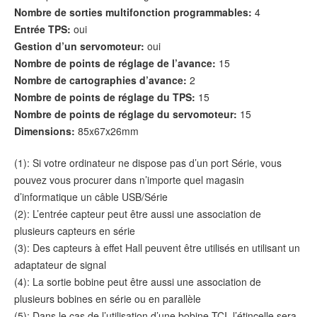
Nombre de sorties multifonction programmables:
4
Entrée TPS:
oui
Gestion d’un servomoteur:
oui
Nombre de points de réglage de l’avance:
15
Nombre de cartographies d’avance:
2
Nombre de points de réglage du TPS:
15
Nombre de points de réglage du servomoteur:
15
Dimensions:
85x67x26mm
(1): Si votre ordinateur ne dispose pas d’un port Série, vous
pouvez vous procurer dans n’importe quel magasin
d’informatique un câble USB/Série
(2): L’entrée capteur peut être aussi une association de
plusieurs capteurs en série
(3): Des capteurs à effet Hall peuvent être utilisés en utilisant un
adaptateur de signal
(4): La sortie bobine peut être aussi une association de
plusieurs bobines en série ou en parallèle
(5): Dans le cas de l’utilisation d’une bobine TCI, l’étincelle sera