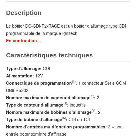
Description
Le boitier DC-CDI-P2-RACE est un boitier d’allumage type CDI
programmable de la marque Ignitech.
En contruction…
Caractéristiques techniques
Type d’allumage:
CDI
Alimentation:
12V
(1)
Connectique de programmation
:
1 connecteur Série COM
DB9 RS232
(2)
Nombre maximum de capteur d’allumage
:
2
(3)
Type de capteur d’allumage
:
inductifs
(4)
Nombre maximum de bobines d’allumage
:
2
(5)
Type de bobine d’allumage
:
CDI ou TCI
Nombre d’entrées multifonction programmables:
3 + une
entrée potentiomètre d’affinage