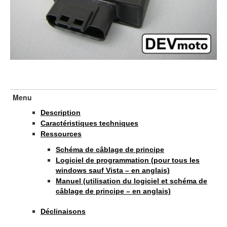
Menu
Description
Caractéristiques techniques
Ressources
Schéma de câblage de principe
Logiciel de programmation (pour tous les
windows sauf Vista – en anglais)
Manuel (utilisation du logiciel et schéma de
câblage de principe – en anglais)
Déclinaisons