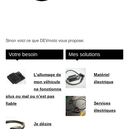
Sinon voici ce que DEVmoto vous propose:
Votre besoin
Mes solutions
L’allumage de
Matériel
mon véhicule
électrique
ne fonctionne
plus ou mal ou n’est pas
Services
fiable
électriques
Je désire