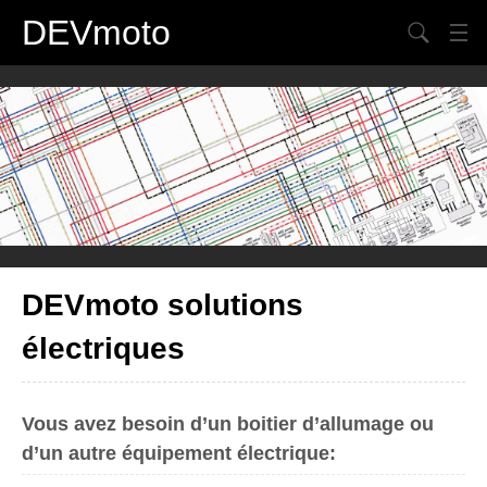
DEVmoto
Chercher
Contact
Blog
Mon Compte
Panier
Plan du site
DEVmoto solutions
électriques
Vous avez besoin d’un boitier d’allumage ou
d’un autre équipement électrique: