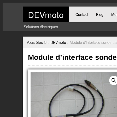
DEVmoto
Contact
Blog
Mo
Solutions électriques
Vous êtes ici :
DEVmoto
/
Module d’interface sonde L
Module d’interface sond