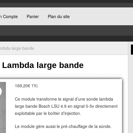
n Compte
Panier
Plan du site
ambda large bande
e Lambda large bande
169,20
€
TTC
Ce module transforme le signal d’une sonde lambda
large bande Bosch LSU 4.9 en signal 0-5v directement
exploitable par le boîtier d’injection.
Le module gère aussi le pré-chauffage de la sonde.