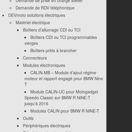
Demande de prise en charge atelier
Demande de RDV téléphonique
DEVmoto solutions électriques
Matériel électrique
Boîtiers d’allumage CDI ou TCI
Boîtiers CDI ou TCI programmables
vierges
Boîtiers prêts à brancher
Connecteurs
Modules électroniques
CALIN-MB – Module d’ajout régime
moteur et rapport engagé pour BMW Nine
T
Module CALIN-UC pour Motogadget
Speedo Classic sur BMW R NINE-T
jusqu’à 2016
Modules CALIN pour BMW R NINE-T
Outils
Périphériques électriques