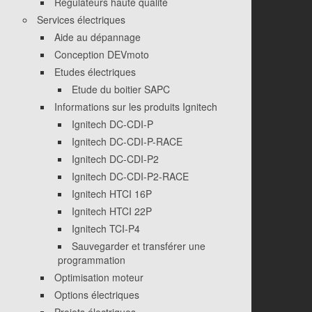
Régulateurs haute qualité
Services électriques
Aide au dépannage
Conception DEVmoto
Etudes électriques
Etude du boitier SAPC
Informations sur les produits Ignitech
Ignitech DC-CDI-P
Ignitech DC-CDI-P-RACE
Ignitech DC-CDI-P2
Ignitech DC-CDI-P2-RACE
Ignitech HTCI 16P
Ignitech HTCI 22P
Ignitech TCI-P4
Sauvegarder et transférer une
programmation
Optimisation moteur
Options électriques