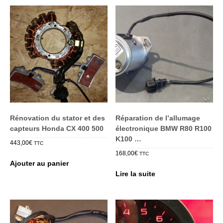
Rénovation du stator et des
Réparation de l’allumage
capteurs Honda CX 400 500
électronique BMW R80 R100
K100 …
443,00
€
TTC
168,00
€
TTC
Ajouter au panier
Lire la suite