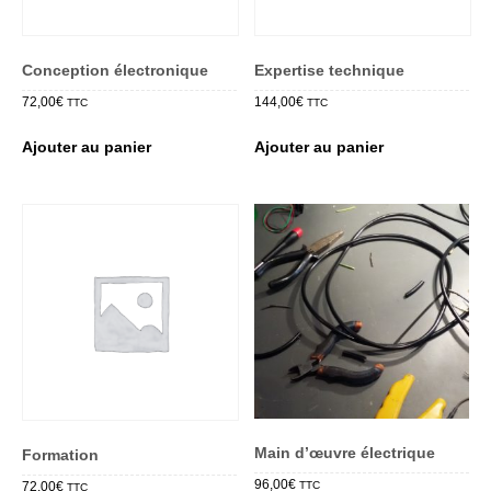
Conception électronique
Expertise technique
72,00
€
144,00
€
TTC
TTC
Ajouter au panier
Ajouter au panier
Main d’œuvre électrique
Formation
96,00
€
72,00
€
TTC
TTC